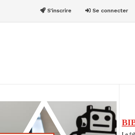
S'inscrire
Se connecter
BI
Le fa